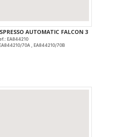
SPRESSO AUTOMATIC FALCON 3
ef.: EA844210
 EA844210/70A
,
EA844210/70B