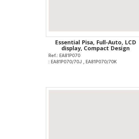
Essential Pisa, Full-Auto, LCD
display, Compact Design
Ref.: EA81P070
: EA81P070/70J
,
EA81P070/70K