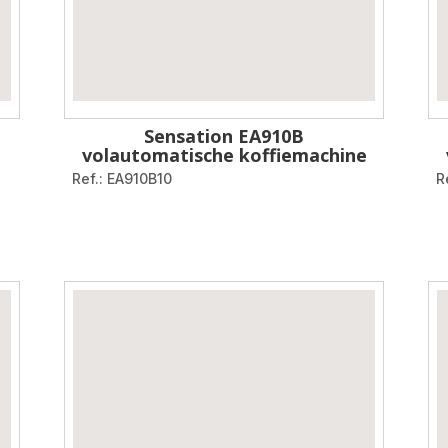
Sensation EA910B
volautomatische koffiemachine
Ref.: EA910B10
R