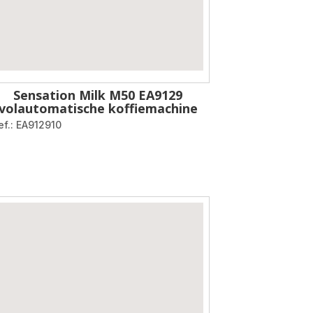
Sensation Milk M50 EA9129
volautomatische koffiemachine
ef.: EA912910