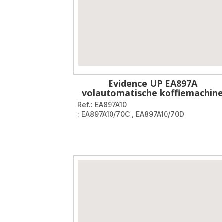
Evidence UP EA897A
volautomatische koffiemachin
Ref.: EA897A10
: EA897A10/70C
,
EA897A10/70D