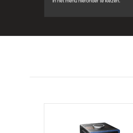
in het menu hieronder te kiezen.