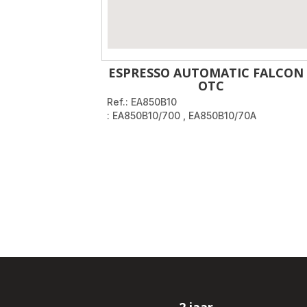
ESPRESSO AUTOMATIC FALCON 
OTC
Ref.: EA850B10
: EA850B10/700
,
EA850B10/70A