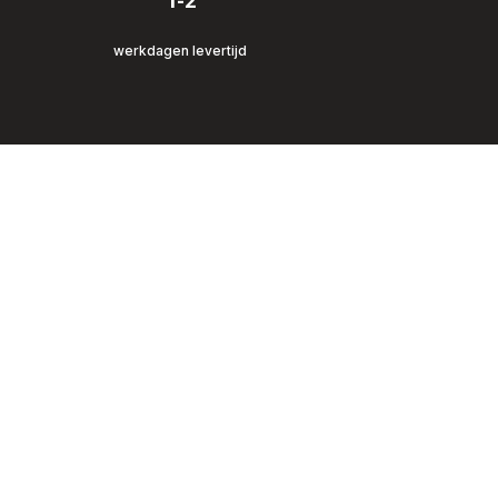
1-2
werkdagen levertijd