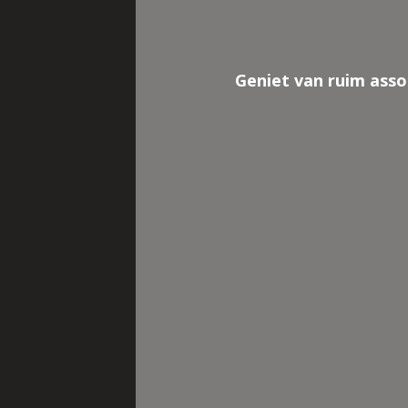
Geniet van ruim asso