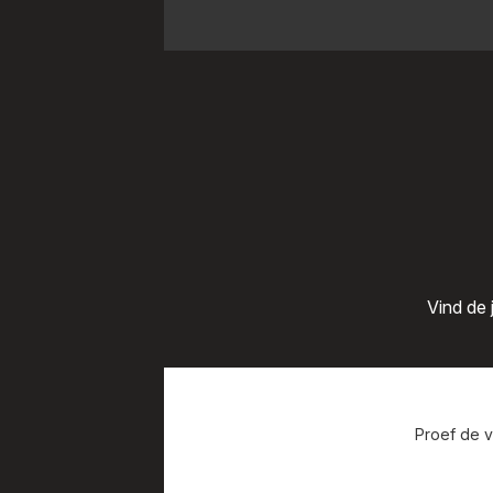
Vind de 
Proef de v