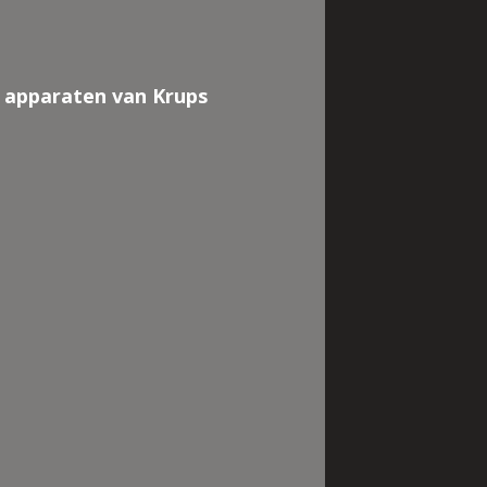
e apparaten van Krups