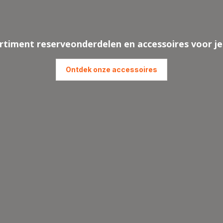
rtiment reserveonderdelen en accessoires voor j
Ontdek onze accessoires