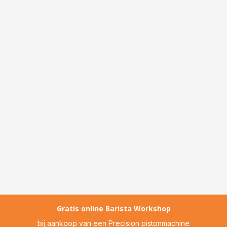
Gratis online Barista Workshop
bij aankoop van een Precision pistonmachine