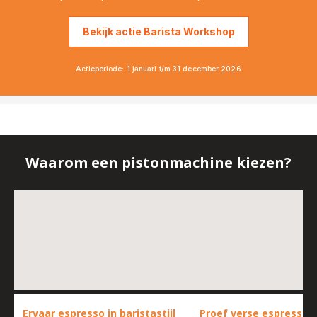
Bekijk actie Barista Workshop
Actieperiode: 1 januari t/m 31 december 2026
Waarom een pistonmachine kiezen?
Ervaar espresso in baristastijl
Proef verse espresso, 