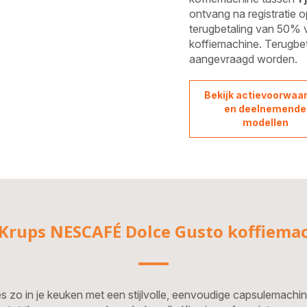
ontvang na registratie 
terugbetaling van 50% 
koffiemachine. Terugbe
aangevraagd worden.
Bekijk actievoorwaa
en deelnemende
modellen
Krups NESCAFÉ Dolce Gusto koffiema
és zo in je keuken met een stijlvolle, eenvoudige capsulemachi