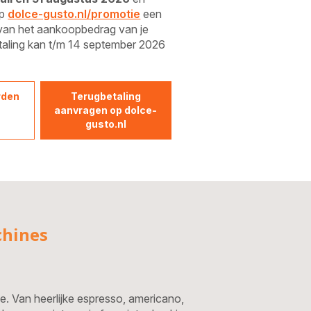
op
dolce-gusto.nl/promotie
een
van het aankoopbedrag van je
taling kan t/m 14 september 2026
rden
Terugbetaling
aanvragen op dolce-
gusto.nl
chines
ne. Van heerlijke espresso, americano,