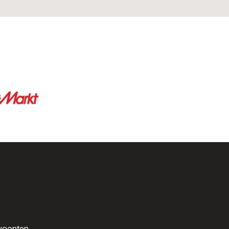
ewoonten.