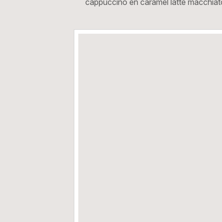
cappuccino en caramel latte macchiato