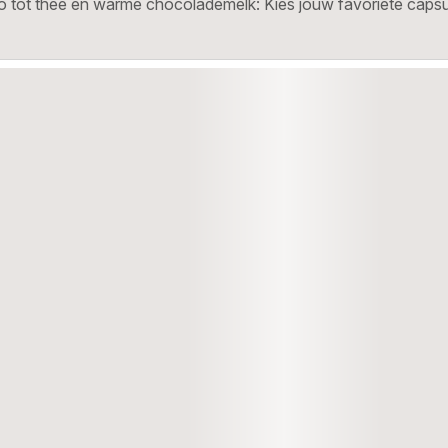
 tot thee en warme chocolademelk: Kies jouw favoriete capsule