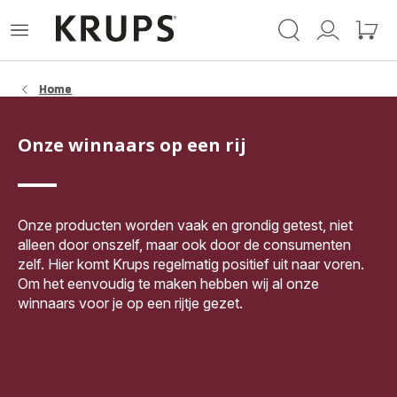
Krups-
Open
Mijn
Mijn
startpagina
het
account
winke
menu
Home
Onze winnaars op een rij
Onze producten worden vaak en grondig getest, niet
alleen door onszelf, maar ook door de consumenten
zelf. Hier komt Krups regelmatig positief uit naar voren.
Om het eenvoudig te maken hebben wij al onze
winnaars voor je op een rijtje gezet.