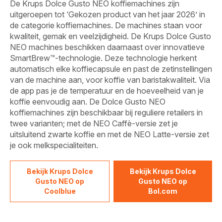
De Krups Dolce Gusto NEO koffiemachines zijn
uitgeroepen tot ‘Gekozen product van het jaar 2026’ in
de categorie koffiemachines. De machines staan voor
kwaliteit, gemak en veelzijdigheid. De Krups Dolce Gusto
NEO machines beschikken daarnaast over innovatieve
SmartBrew™-technologie. Deze technologie herkent
automatisch elke koffiecapsule en past de zetinstellingen
van de machine aan, voor koffie van baristakwaliteit. Via
de app pas je de temperatuur en de hoeveelheid van je
koffie eenvoudig aan. De Dolce Gusto NEO
koffiemachines zijn beschikbaar bij reguliere retailers in
twee varianten; met de NEO Caffè-versie zet je
uitsluitend zwarte koffie en met de NEO Latte-versie zet
je ook melkspecialiteiten.
Bekijk Krups Dolce
Bekijk Krups Dolce
Gusto NEO op
Gusto NEO op
Coolblue
Bol.com