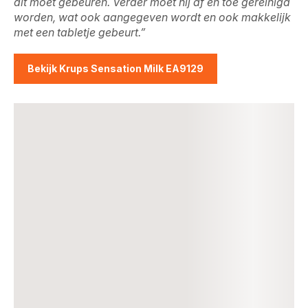
dit moet gebeuren. Verder moet hij af en toe gereinigd
worden, wat ook aangegeven wordt en ook makkelijk
met een tabletje gebeurt.”
Bekijk Krups Sensation Milk EA9129