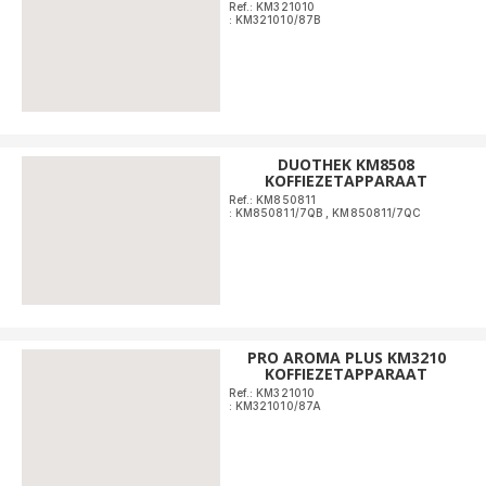
Ref.: KM321010
: KM321010/87B
DUOTHEK KM8508
KOFFIEZETAPPARAAT
Ref.: KM850811
: KM850811/7QB
,
KM850811/7QC
PRO AROMA PLUS KM3210
KOFFIEZETAPPARAAT
Ref.: KM321010
: KM321010/87A