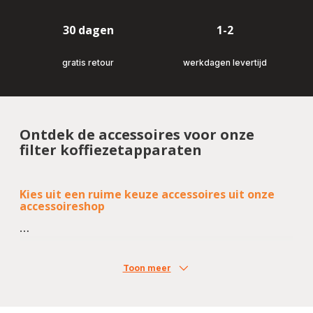
30 dagen
1-2
gratis retour
werkdagen levertijd
Ontdek de accessoires voor onze
filter koffiezetapparaten
Kies uit een ruime keuze accessoires uit onze
accessoireshop
Toon meer