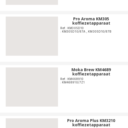
Pro Aroma KM305
koffiezetapparaat
Ref.: KM305D10
: KM305D10/87A
,
KM305D10/87B
Moka Brew KM4689
koffiezetapparaat
Ref.: KM468910
: KM468910/7Z1
Pro Aroma Plus KM3210
koffiezetapparaat