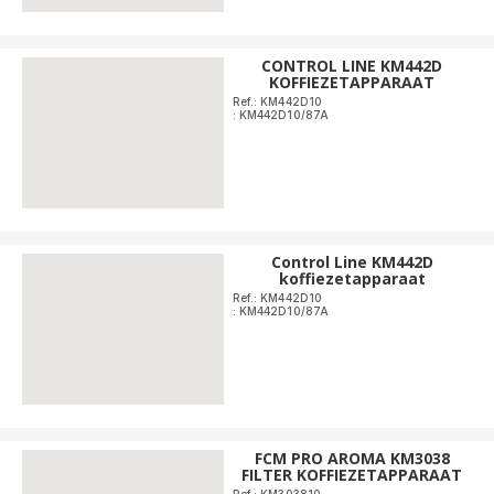
CONTROL LINE KM442D
KOFFIEZETAPPARAAT
Ref.: KM442D10
: KM442D10/87A
Control Line KM442D
koffiezetapparaat
Ref.: KM442D10
: KM442D10/87A
FCM PRO AROMA KM3038
FILTER KOFFIEZETAPPARAAT