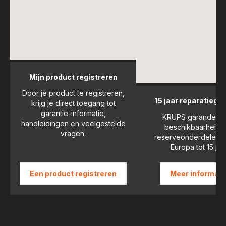
Mijn product registreren
Door je product te registreren,
15 jaar reparatiega
krijg je direct toegang tot
garantie-informatie,
KRUPS garandeert
handleidingen en veelgestelde
beschikbaarheid 
vragen.
reserveonderdelen i
Europa tot 15 jaar
Een product registreren
Meer informati