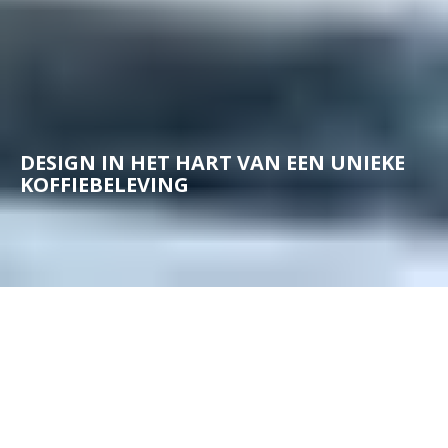
DESIGN IN HET HART VAN EEN UNIEKE
KOFFIEBELEVING
WANNEER ELK DETAIL TELT...
Het iconische KRUPS design geeft prachtig