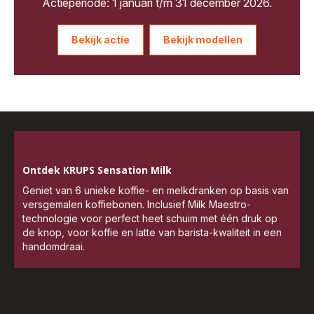
Actieperiode: 1 januari t/m 31 december 2026.
Bekijk actie
Bekijk modellen
Ontdek KRUPS Sensation Milk
Geniet van 6 unieke koffie- en melkdranken op basis van
versgemalen koffiebonen. Inclusief Milk Maestro-
technologie voor perfect heet schuim met één druk op
de knop, voor koffie en latte van barista-kwaliteit in een
handomdraai.