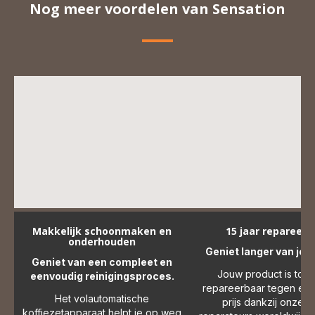
Nog meer voordelen van Sensation
Makkelijk schoonmaken en
15 jaar repareerb
onderhouden
Geniet langer van je 
Geniet van een compleet en
Jouw product is tot 1
eenvoudig reinigingsproces.
repareerbaar tegen een 
Het volautomatische
prijs dankzij onze 6
koffiezetapparaat helpt je op weg