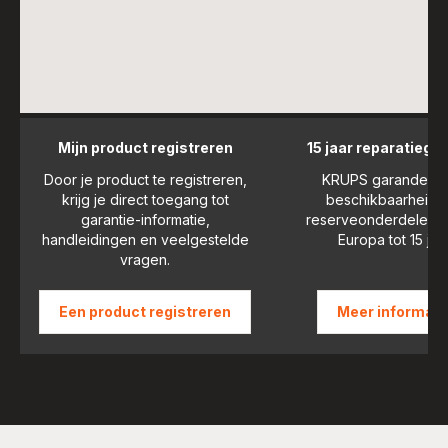
Mijn product registreren
15 jaar reparatiega
Door je product te registreren,
KRUPS garandeert
krijg je direct toegang tot
beschikbaarheid 
garantie-informatie,
reserveonderdelen i
handleidingen en veelgestelde
Europa tot 15 jaar
vragen.
Een product registreren
Meer informati