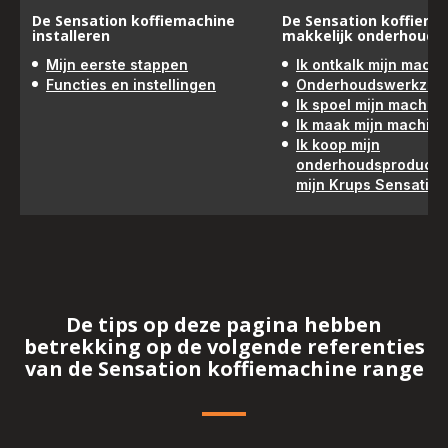
De Sensation koffiemachine
De Sensation koffiema
installeren
makkelijk onderhoude
Mijn eerste stappen
Ik ontkalk mijn machi
Functies en instellingen
Onderhoudswerkza
Ik spoel mijn machin
Ik maak mijn machin
Ik koop mijn
onderhoudsproducte
mijn Krups Sensation
De tips op deze pagina hebben
betrekking op de volgende referenties
van de Sensation koffiemachine range