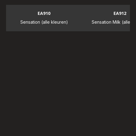
EA910
EA912
Sensation (alle kleuren)
Sensation Milk (alle k