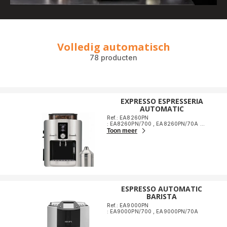
Volledig automatisch
78 producten
EXPRESSO ESPRESSERIA
AUTOMATIC
Ref.: EA8260PN
: EA8260PN/700
,
EA8260PN/70A
...
Toon meer
ESPRESSO AUTOMATIC
BARISTA
Ref.: EA9000PN
: EA9000PN/700
,
EA9000PN/70A