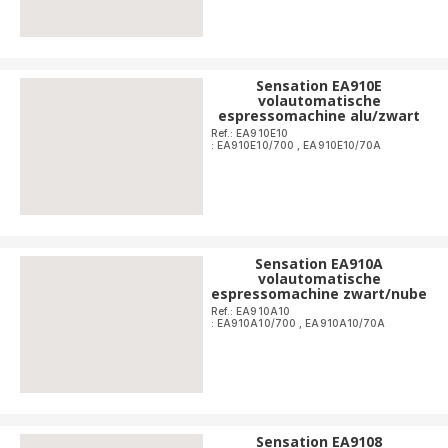
Sensation EA910E
volautomatische
espressomachine alu/zwart
Ref.: EA910E10
: EA910E10/700
,
EA910E10/70A
Sensation EA910A
volautomatische
espressomachine zwart/nube
Ref.: EA910A10
: EA910A10/700
,
EA910A10/70A
Sensation EA9108