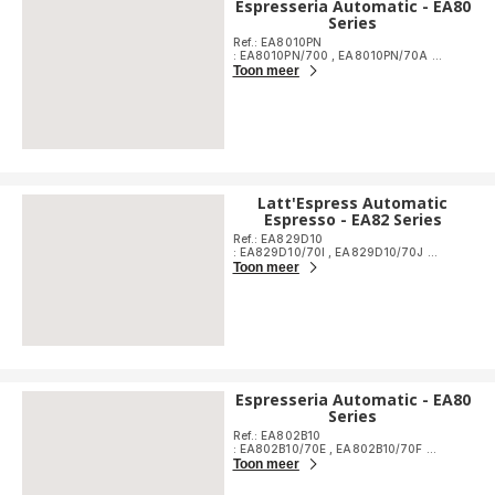
Espresseria Automatic - EA80
Series
Ref.: EA8010PN
: EA8010PN/700
,
EA8010PN/70A
...
Toon meer
Latt'Espress Automatic
Espresso - EA82 Series
Ref.: EA829D10
: EA829D10/70I
,
EA829D10/70J
...
Toon meer
Espresseria Automatic - EA80
Series
Ref.: EA802B10
: EA802B10/70E
,
EA802B10/70F
...
Toon meer