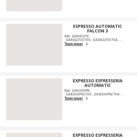
ESPRESSO AUTOMATIC
FALCON 3
Ref.: EA842210
: EA842210/700
,
EA842210/70A
...
Toon meer
EXPRESSO ESPRESSERIA
AUTOMATIC
Ref.: EA8200PN
: EA8200PN/700
,
EA8200PN/70A
...
Toon meer
EXPRESSO ESPRESSERIA