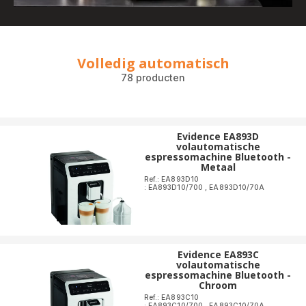
Volledig automatisch
78 producten
Evidence EA893D
volautomatische
espressomachine Bluetooth -
Metaal
Ref.: EA893D10
: EA893D10/700
,
EA893D10/70A
Evidence EA893C
volautomatische
espressomachine Bluetooth -
Chroom
Ref.: EA893C10
: EA893C10/700
,
EA893C10/70A