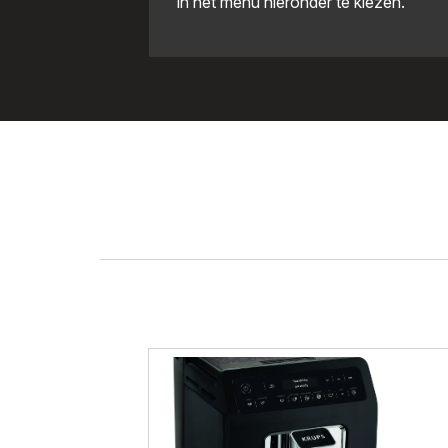
in het menu hieronder te kiezen.