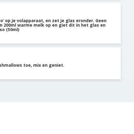
o’ op je volapparaat, en zet je glas eronder. Geen
 200ml warme melk op en giet dit in het glas en
so (50ml)
hmallows toe, mix en geniet.