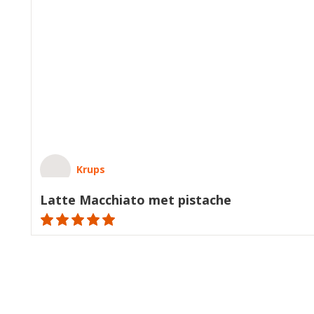
Krups
Latte Macchiato met pistache
ratings.NaN