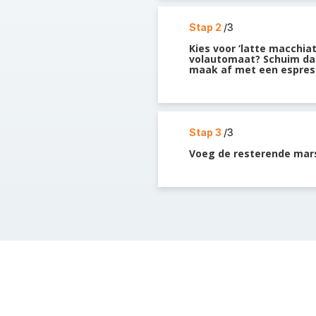
Stap 2
/3
Kies voor ‘latte macchiat
volautomaat? Schuim dan
maak af met een espres
Stap 3
/3
Voeg de resterende mars