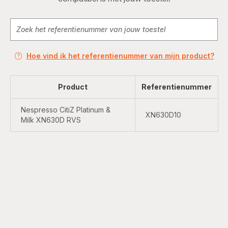
Hoe vind ik het referentienummer van mijn product?
Product
Referentienummer
Nespresso CitiZ Platinum &
XN630D10
Milk XN630D RVS