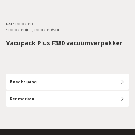
Ref.: F3807010
: F3807010(0)
,
F3807010/2D0
Vacupack Plus F380 vacuümverpakker
Beschrijving
Kenmerken