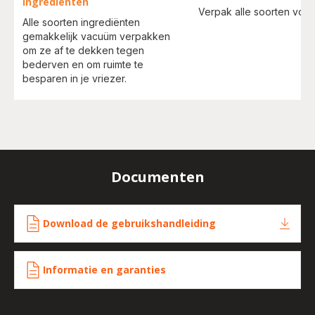
ingrediënten
Verpak alle soorten voed
Alle soorten ingrediënten
gemakkelijk vacuüm verpakken
om ze af te dekken tegen
bederven en om ruimte te
besparen in je vriezer.
Documenten
Download de gebruikshandleiding
Informatie en garanties