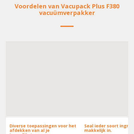
Voordelen van Vacupack Plus F380
vacuümverpakker
Diverse toepassingen voor het
Seal ieder soort ingred
afdekken van al je
makkelijk in.