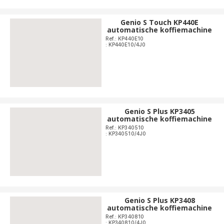
Genio S Touch KP440E
automatische koffiemachine
Ref.: KP440E10
: KP440E10/4J0
Genio S Plus KP3405
automatische koffiemachine
Ref.: KP340510
: KP340510/4J0
Genio S Plus KP3408
automatische koffiemachine
Ref.: KP340810
: KP340810/4J0