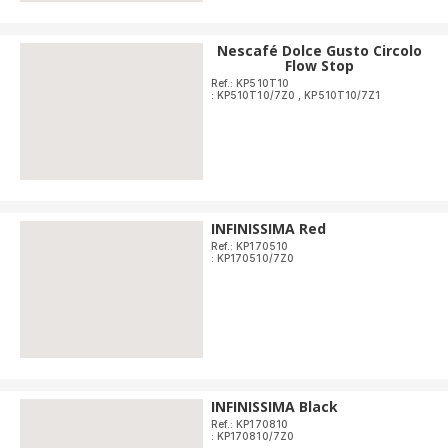
Nescafé Dolce Gusto Circolo
Flow Stop
Ref.: KP510T10
: KP510T10/7Z0
,
KP510T10/7Z1
INFINISSIMA Red
Ref.: KP170510
: KP170510/7Z0
INFINISSIMA Black
Ref.: KP170810
: KP170810/7Z0