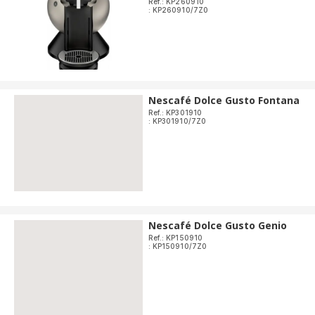
Ref.: KP260910
: KP260910/7Z0
Nescafé Dolce Gusto Fontana
Ref.: KP301910
: KP301910/7Z0
Nescafé Dolce Gusto Genio
Ref.: KP150910
: KP150910/7Z0