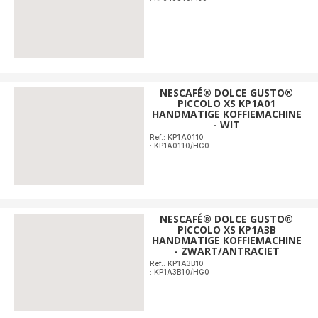
NESCAFÉ® DOLCE GUSTO®
PICCOLO XS KP1A01
HANDMATIGE KOFFIEMACHINE
- WIT
Ref.: KP1A0110
: KP1A0110/HG0
NESCAFÉ® DOLCE GUSTO®
PICCOLO XS KP1A3B
HANDMATIGE KOFFIEMACHINE
- ZWART/ANTRACIET
Ref.: KP1A3B10
: KP1A3B10/HG0