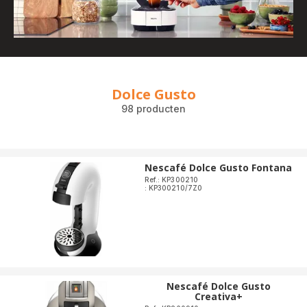
Dolce Gusto
98 producten
Nescafé Dolce Gusto Fontana
Ref.: KP300210
: KP300210/7Z0
Nescafé Dolce Gusto
Creativa+