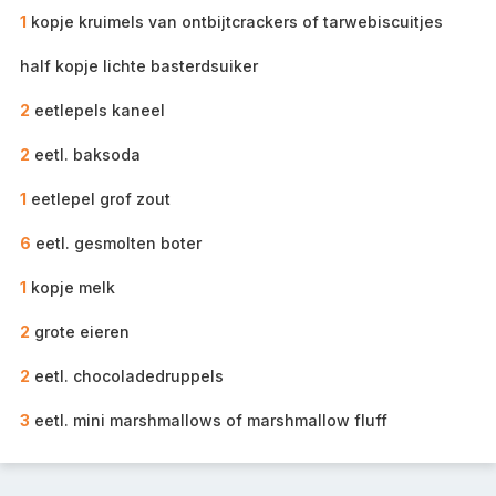
1
kopje kruimels van ontbijtcrackers of tarwebiscuitjes
half kopje lichte basterdsuiker
2
eetlepels kaneel
2
eetl. baksoda
1
eetlepel grof zout
6
eetl. gesmolten boter
1
kopje melk
2
grote eieren
2
eetl. chocoladedruppels
3
eetl. mini marshmallows of marshmallow fluff