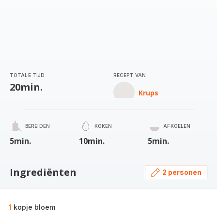
TOTALE TIJD
RECEPT VAN
20min.
Krups
BEREIDEN
KOKEN
AFKOELEN
5min.
10min.
5min.
Ingrediënten
2 personen
1
kopje bloem