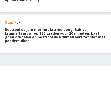
appelkruimeltaart).
Stap 7
/7
Bestrooi de jam met het kruimeldeeg. Bak de
kruimeltaart af op 180 graden voor 20 minuten. Laat
goed afkoelen en bestrooi de kruimeltaart tot slot met
poedersuiker.