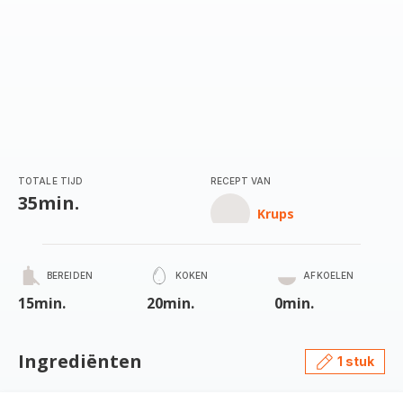
TOTALE TIJD
RECEPT VAN
35min.
Krups
BEREIDEN
KOKEN
AFKOELEN
15min.
20min.
0min.
Ingrediënten
1 stuk