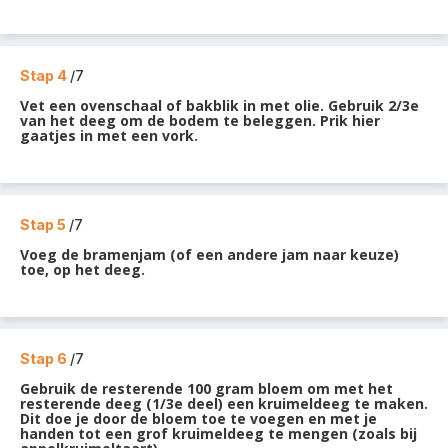
Stap 4
/7
Vet een ovenschaal of bakblik in met olie. Gebruik 2/3e
van het deeg om de bodem te beleggen. Prik hier
gaatjes in met een vork.
Stap 5
/7
Voeg de bramenjam (of een andere jam naar keuze)
toe, op het deeg.
Stap 6
/7
Gebruik de resterende 100 gram bloem om met het
resterende deeg (1/3e deel) een kruimeldeeg te maken.
Dit doe je door de bloem toe te voegen en met je
handen tot een grof kruimeldeeg te mengen (zoals bij