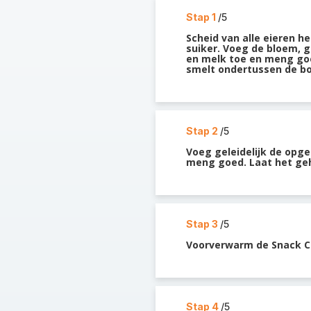
Stap 1
/5
Scheid van alle eieren he
suiker. Voeg de bloem, g
en melk toe en meng goe
smelt ondertussen de bo
Stap 2
/5
Voeg geleidelijk de opge
meng goed. Laat het geh
Stap 3
/5
Voorverwarm de Snack Co
Stap 4
/5