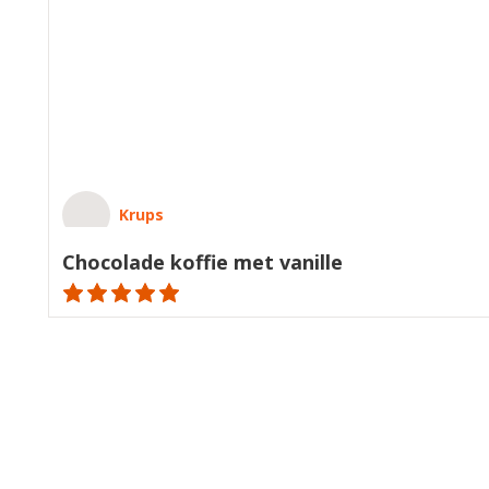
Krups
Chocolade koffie met vanille
ratings.NaN