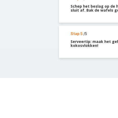
Schep het beslag op de 
sluit af. Bak de wafels g
Stap 5
/5
Serveertip: maak het ge
kokosvlokken!