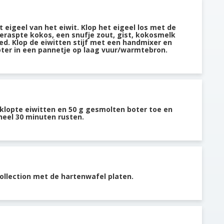
t eigeel van het eiwit. Klop het eigeel los met de
eraspte kokos, een snufje zout, gist, kokosmelk
d. Klop de eiwitten stijf met een handmixer en
ter in een pannetje op laag vuur/warmtebron.
klopte eiwitten en 50 g gesmolten boter toe en
eel 30 minuten rusten.
llection met de hartenwafel platen.