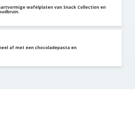
hartvormige wafelplaten van Snack Collection en
oudbruin.
heel af met een chocoladepasta en