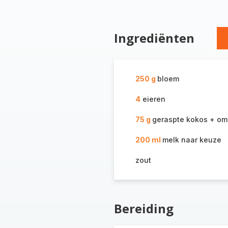
Ingrediënten
250 g
bloem
4
eieren
75 g
geraspte kokos + om
200 ml
melk naar keuze
zout
Bereiding