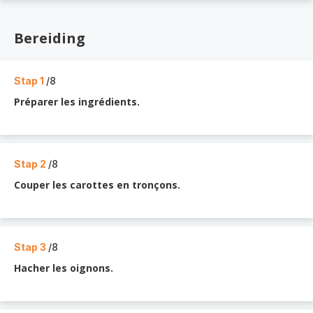
Bereiding
Stap 1
/8
Préparer les ingrédients.
Stap 2
/8
Couper les carottes en tronçons.
Stap 3
/8
Hacher les oignons.