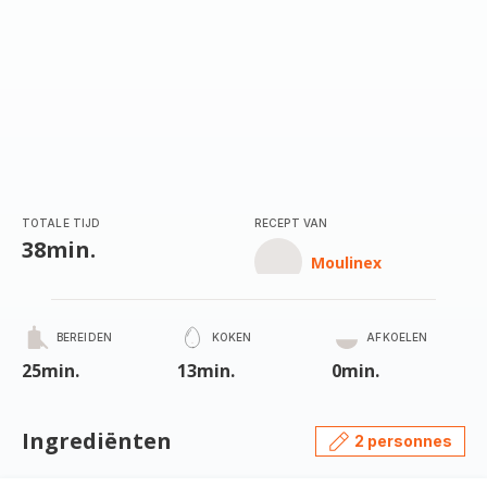
TOTALE TIJD
RECEPT VAN
38min.
Moulinex
BEREIDEN
KOKEN
AFKOELEN
25min.
13min.
0min.
Ingrediënten
2 personnes