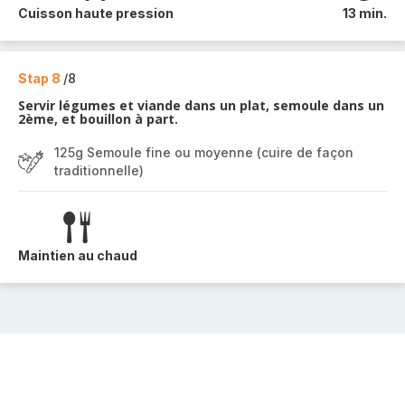
Cuisson haute pression
13 min.
Stap 8
/8
Servir légumes et viande dans un plat, semoule dans un
2ème, et bouillon à part.
125g Semoule fine ou moyenne (cuire de façon
traditionnelle)
Maintien au chaud