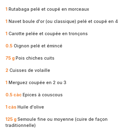
1
Rutabaga pelé et coupé en morceaux
1
Navet boule d'or (ou classique) pelé et coupé en 4
1
Carotte pelée et coupée en tronçons
0.5
Oignon pelé et émincé
75 g
Pois chiches cuits
2
Cuisses de volaille
1
Merguez coupée en 2 ou 3
0.5 càc
Epices à couscous
1 càs
Huile d'olive
125 g
Semoule fine ou moyenne (cuire de façon
traditionnelle)