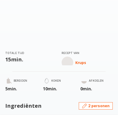
TOTALE TIJD
RECEPT VAN
15min.
Krups
BEREIDEN
KOKEN
AFKOELEN
5min.
10min.
0min.
Ingrediënten
2 personen