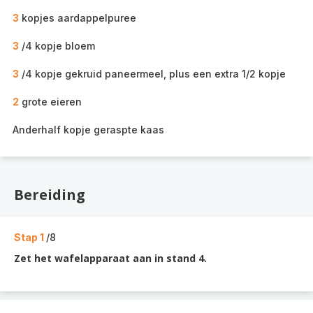
3
kopjes aardappelpuree
3
/4 kopje bloem
3
/4 kopje gekruid paneermeel, plus een extra 1/2 kopje
2
grote eieren
Anderhalf kopje geraspte kaas
Bereiding
Stap 1
/8
Zet het wafelapparaat aan in stand 4.