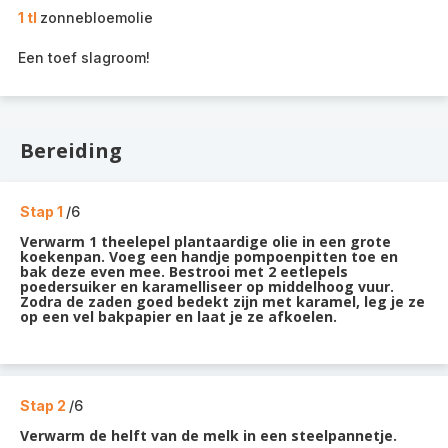
1 tl
zonnebloemolie
Een toef slagroom!
Bereiding
Stap 1
/6
Verwarm 1 theelepel plantaardige olie in een grote
koekenpan. Voeg een handje pompoenpitten toe en
bak deze even mee. Bestrooi met 2 eetlepels
poedersuiker en karamelliseer op middelhoog vuur.
Zodra de zaden goed bedekt zijn met karamel, leg je ze
op een vel bakpapier en laat je ze afkoelen.
Stap 2
/6
Verwarm de helft van de melk in een steelpannetje.