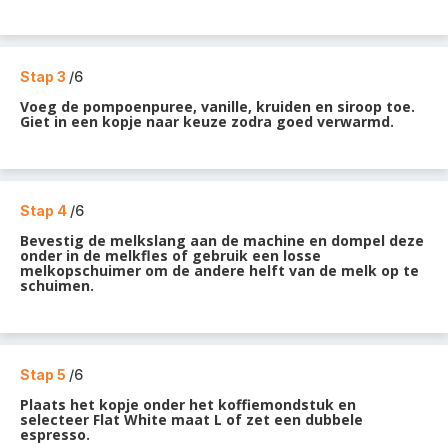
Stap 3
/6
Voeg de pompoenpuree, vanille, kruiden en siroop toe.
Giet in een kopje naar keuze zodra goed verwarmd.
Stap 4
/6
Bevestig de melkslang aan de machine en dompel deze
onder in de melkfles of gebruik een losse
melkopschuimer om de andere helft van de melk op te
schuimen.
Stap 5
/6
Plaats het kopje onder het koffiemondstuk en
selecteer Flat White maat L of zet een dubbele
espresso.