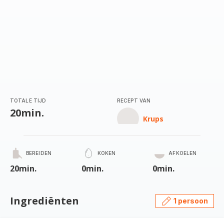
TOTALE TIJD
RECEPT VAN
20min.
Krups
BEREIDEN
KOKEN
AFKOELEN
20min.
0min.
0min.
Ingrediënten
1 persoon