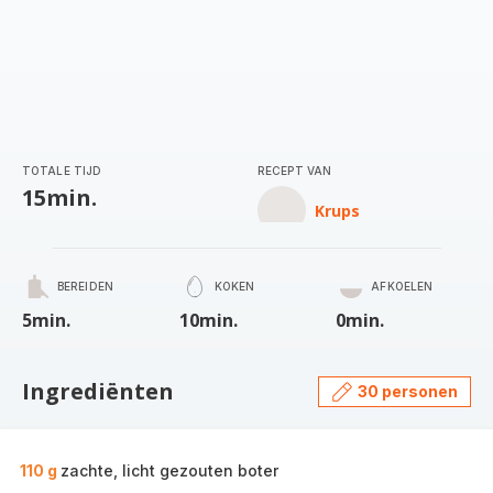
TOTALE TIJD
RECEPT VAN
15min.
Krups
BEREIDEN
KOKEN
AFKOELEN
5min.
10min.
0min.
Ingrediënten
30 personen
110 g
zachte, licht gezouten boter