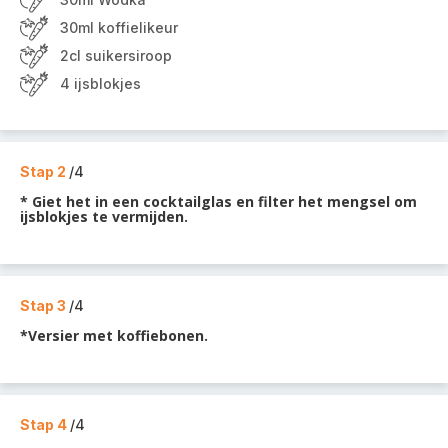
30ml koffielikeur
2cl suikersiroop
4 ijsblokjes
Stap 2
/4
* Giet het in een cocktailglas en filter het mengsel om
ijsblokjes te vermijden.
Stap 3
/4
*Versier met koffiebonen.
Stap 4
/4