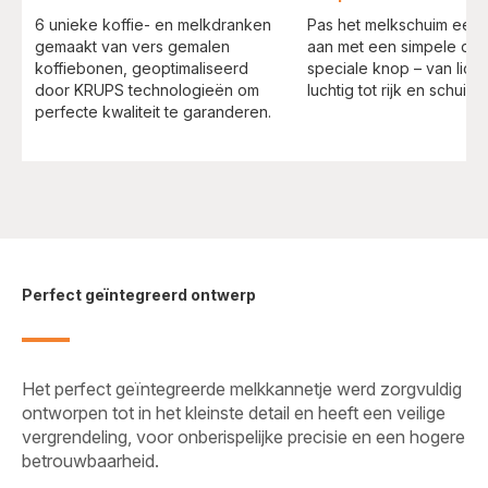
6 unieke koffie- en melkdranken
Pas het melkschuim een
gemaakt van vers gemalen
aan met een simpele dra
koffiebonen, geoptimaliseerd
speciale knop – van licht
door KRUPS technologieën om
luchtig tot rijk en schuimi
perfecte kwaliteit te garanderen.
Perfect geïntegreerd ontwerp
Het perfect geïntegreerde melkkannetje werd zorgvuldig
ontworpen tot in het kleinste detail en heeft een veilige
vergrendeling, voor onberispelijke precisie en een hogere
betrouwbaarheid.