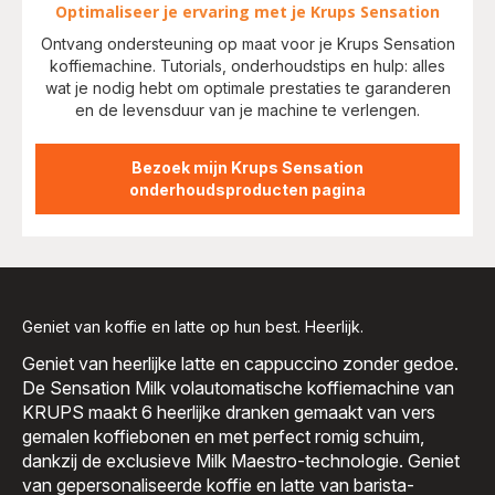
Optimaliseer je ervaring met je Krups Sensation
Ontvang ondersteuning op maat voor je Krups Sensation
koffiemachine. Tutorials, onderhoudstips en hulp: alles
wat je nodig hebt om optimale prestaties te garanderen
en de levensduur van je machine te verlengen.
Bezoek mijn Krups Sensation
onderhoudsproducten pagina
Geniet van koffie en latte op hun best. Heerlijk.
Geniet van heerlijke latte en cappuccino zonder gedoe.
De Sensation Milk volautomatische koffiemachine van
KRUPS maakt 6 heerlijke dranken gemaakt van vers
gemalen koffiebonen en met perfect romig schuim,
dankzij de exclusieve Milk Maestro-technologie. Geniet
van gepersonaliseerde koffie en latte van barista-