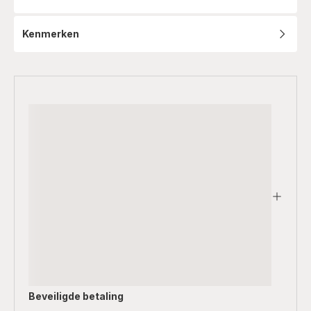
Refurbished
Kenmerken
Beveiligde betaling