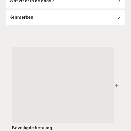
Wat zit er in de doos?
Kenmerken
Beveiligde betaling