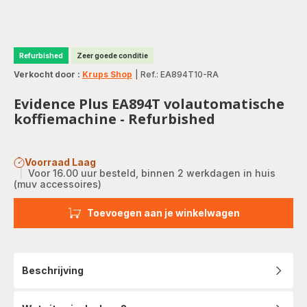
Refurbished
Zeer goede conditie
Verkocht door :
Krups Shop
|
Ref.: EA894T10-RA
Evidence Plus EA894T volautomatische
koffiemachine - Refurbished
Voorraad Laag
|
Voor 16.00 uur besteld, binnen 2 werkdagen in huis
(muv accessoires)
Toevoegen aan je winkelwagen
Beschrijving