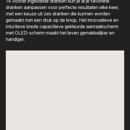
14 vooraf ingestelde dranken kun je al je favoriete
dranken aanpassen voor perfecte resultaten elke keer,
met een keuze uit zes dranken die kunnen worden
gemaakt met een druk op de knop. Het innovatieve en
intuïtieve brede capacitieve gekleurde aanraakscherm
met OLED-scherm maakt het leven gemakkelijker en
handiger.