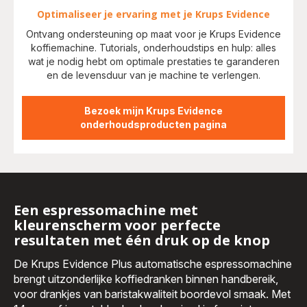
Optimaliseer je ervaring met je Krups Evidence
Ontvang ondersteuning op maat voor je Krups Evidence
koffiemachine. Tutorials, onderhoudstips en hulp: alles
wat je nodig hebt om optimale prestaties te garanderen
en de levensduur van je machine te verlengen.
Bezoek mijn Krups Evidence
onderhoudsproducten pagina
Een espressomachine met
kleurenscherm voor perfecte
resultaten met één druk op de knop
De Krups Evidence Plus automatische espressomachine
brengt uitzonderlijke koffiedranken binnen handbereik,
voor drankjes van baristakwaliteit boordevol smaak. Met