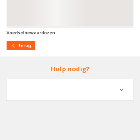
Voedselbewaardozen
Voedselbewaardozen
Terug
Hulp nodig?