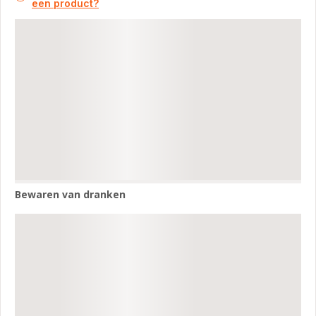
een product?
Bewaren van dranken
Bewaren
van
dranken