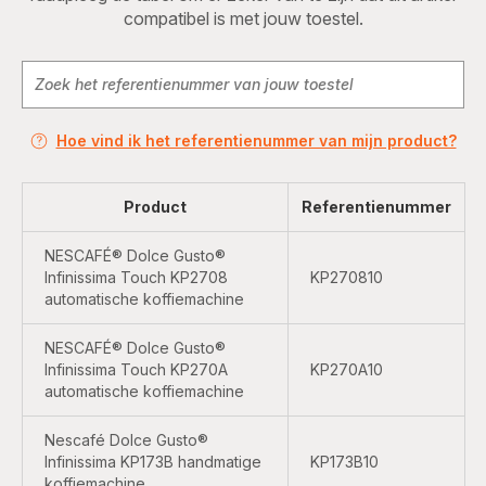
compatibel is met jouw toestel.
Hoe vind ik het referentienummer van mijn product?
Product
Referentienummer
NESCAFÉ® Dolce Gusto®
Infinissima Touch KP2708
KP270810
automatische koffiemachine
NESCAFÉ® Dolce Gusto®
Infinissima Touch KP270A
KP270A10
automatische koffiemachine
Nescafé Dolce Gusto®
Infinissima KP173B handmatige
KP173B10
koffiemachine