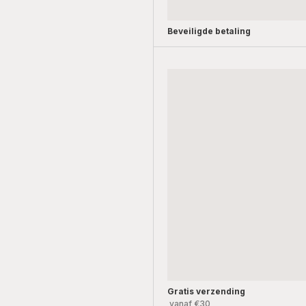
Beveiligde betaling
Gratis verzending
vanaf €30