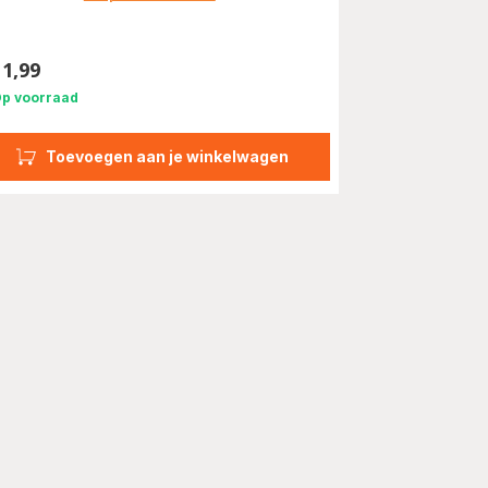
11,99
s
p voorraad
Toevoegen aan je winkelwagen