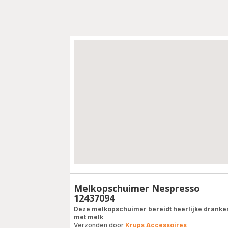
Melkopschuimer Nespresso
12437094
Deze melkopschuimer bereidt heerlijke dranke
met melk
Verzonden door
Krups Accessoires