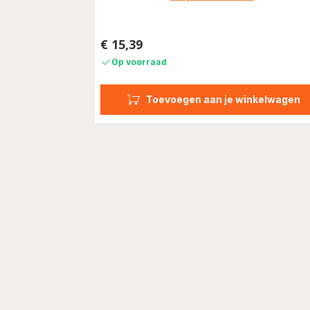
€ 15,39
Prijs
Op voorraad
Toevoegen aan je winkelwagen