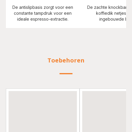
De antislipbasis zorgt voor een
De zachte knockbar w
constante tampdruk voor een
koffiedik netjes in
ideale espresso-extractie.
ingebouwde bak
Toebehoren