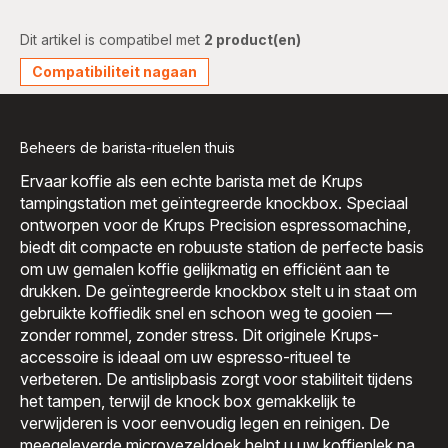
Dit artikel is compatibel met
2 product(en)
Compatibiliteit nagaan
Beheers de barista-rituelen thuis
Ervaar koffie als een echte barista met de Krups
tampingstation met geïntegreerde knockbox. Speciaal
ontworpen voor de Krups Precision espressomachine,
biedt dit compacte en robuuste station de perfecte basis
om uw gemalen koffie gelijkmatig en efficiënt aan te
drukken. De geïntegreerde knockbox stelt u in staat om
gebruikte koffiedik snel en schoon weg te gooien —
zonder rommel, zonder stress. Dit originele Krups-
accessoire is ideaal om uw espresso-ritueel te
verbeteren. De antislipbasis zorgt voor stabiliteit tijdens
het tampen, terwijl de knock box gemakkelijk te
verwijderen is voor eenvoudig legen en reinigen. De
meegeleverde microvezeldoek helpt u uw koffieplek na