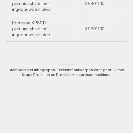
pistonmachine met
XP801T10
ingebouwde molen
Precision XP801T
pistonmachine met
XP801T10
ingebouwde molen
Stampers niet inbegrepen. Exclusief ontworpen voor gebruik met
Krups Precision en Precision+ espressomachines.