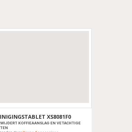
INIGINGSTABLET XS8081F0
WIJDERT KOFFIEAANSLAG EN VETACHTIGE
STEN