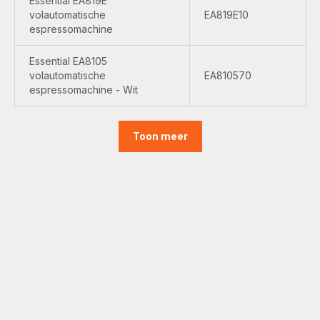
Essential EA819E
volautomatische
EA819E10
espressomachine
Essential EA8105
volautomatische
EA810570
espressomachine - Wit
Toon meer