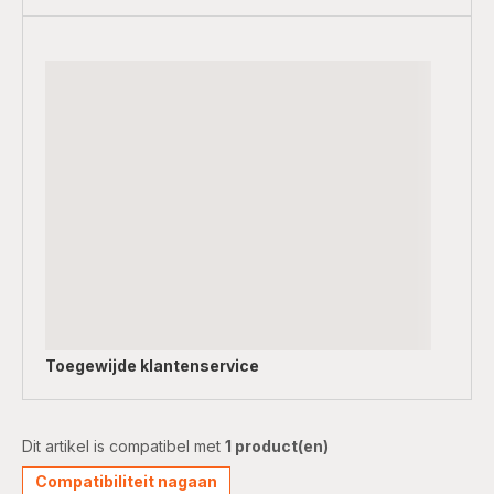
Toegewijde
klantenservice
Dit artikel is compatibel met
1 product(en)
Compatibiliteit nagaan