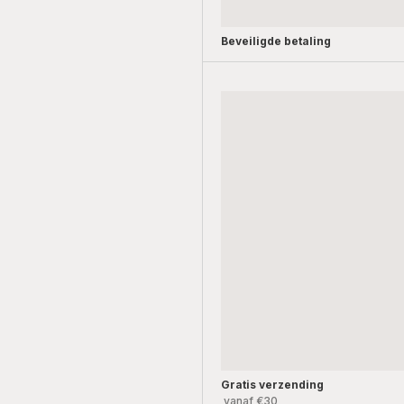
Beveiligde betaling
Gratis verzending
vanaf €30