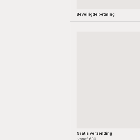
Beveiligde betaling
Gratis verzending
vanaf €30