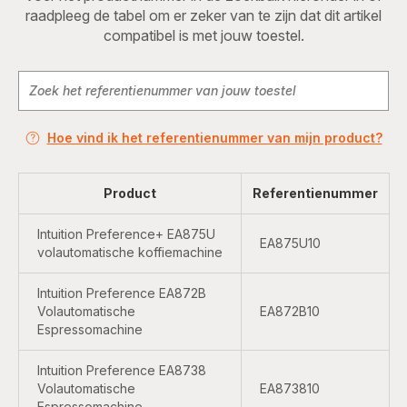
raadpleeg de tabel om er zeker van te zijn dat dit artikel
compatibel is met jouw toestel.
Hoe vind ik het referentienummer van mijn product?
Product
Referentienummer
Intuition Preference+ EA875U
EA875U10
volautomatische koffiemachine
Intuition Preference EA872B
Volautomatische
EA872B10
Espressomachine
Intuition Preference EA8738
Volautomatische
EA873810
Espressomachine