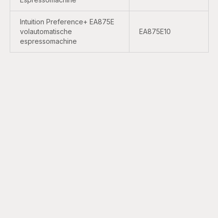
Intuition Preference+ EA875E
volautomatische
EA875E10
espressomachine