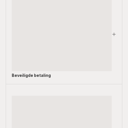
Beveiligde betaling