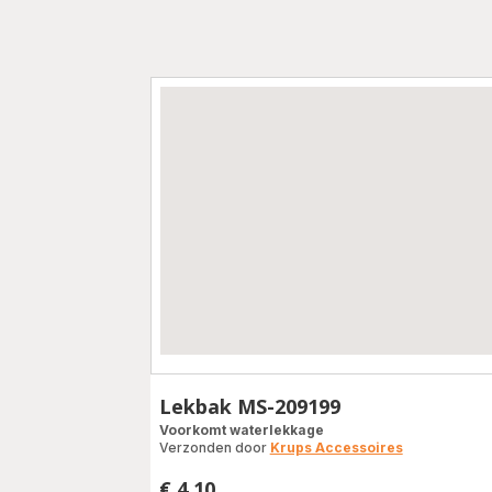
Lekbak MS-209199
Voorkomt waterlekkage
Verzonden door
Krups Accessoires
€ 4,10