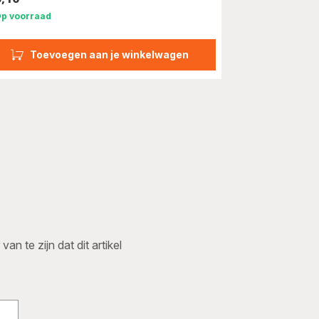
s
p voorraad
Toevoegen aan je winkelwagen
n te zijn dat dit artikel