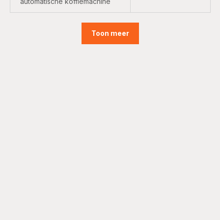
automatische koffiemachine
Toon meer