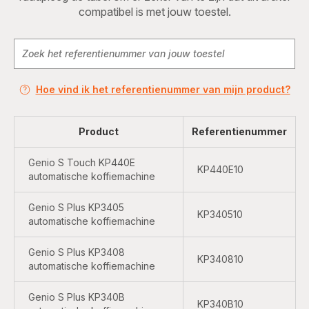
compatibel is met jouw toestel.
Hoe vind ik het referentienummer van mijn product?
Product
Referentienummer
Genio S Touch KP440E
KP440E10
automatische koffiemachine
Genio S Plus KP3405
KP340510
automatische koffiemachine
Genio S Plus KP3408
KP340810
automatische koffiemachine
Genio S Plus KP340B
KP340B10