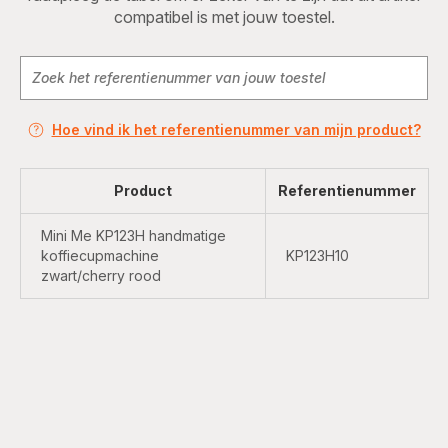
compatibel is met jouw toestel.
Hoe vind ik het referentienummer van mijn product?
Product
Referentienummer
Mini Me KP123H handmatige
koffiecupmachine
KP123H10
zwart/cherry rood