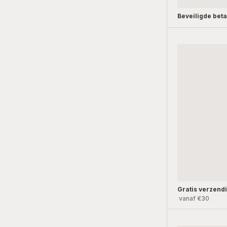
Beveiligde beta
Gratis verzend
vanaf €30