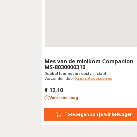
Mes van de minikom Companion
MS-8030000310
Dubbel lemmet in roestvrij staal
Verzonden door
Krups Accessoires
€ 12,10
Prijs
Voorraad Laag
Toevoegen aan je winkelwagen