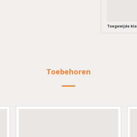
Toegewijde
kla
Toebehoren