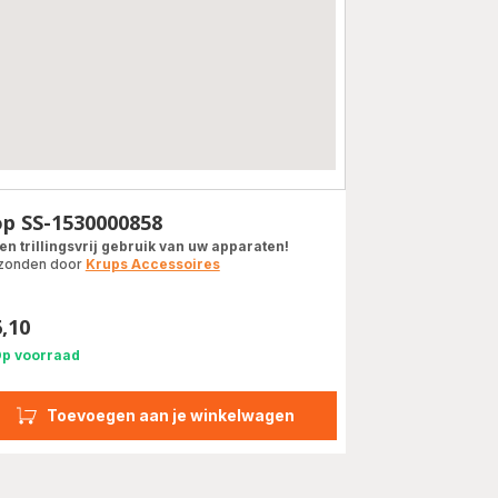
p SS-1530000858
 en trillingsvrij gebruik van uw apparaten!
zonden door
Krups Accessoires
6,10
s
p voorraad
Toevoegen aan je winkelwagen