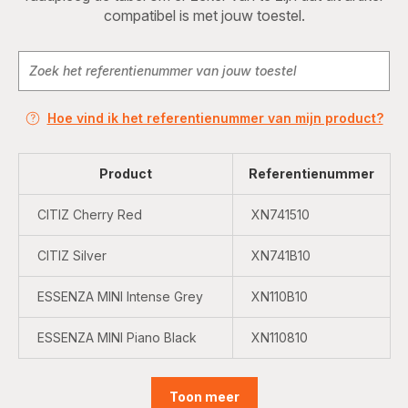
compatibel is met jouw toestel.
Hoe vind ik het referentienummer van mijn product?
Product
Referentienummer
CITIZ Cherry Red
XN741510
CITIZ Silver
XN741B10
ESSENZA MINI Intense Grey
XN110B10
ESSENZA MINI Piano Black
XN110810
Toon meer