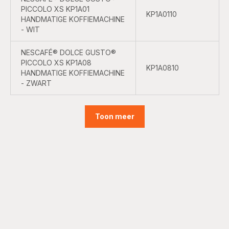
PICCOLO XS KP1A01
KP1A0110
HANDMATIGE KOFFIEMACHINE
- WIT
NESCAFÉ® DOLCE GUSTO®
PICCOLO XS KP1A08
KP1A0810
HANDMATIGE KOFFIEMACHINE
- ZWART
Toon meer