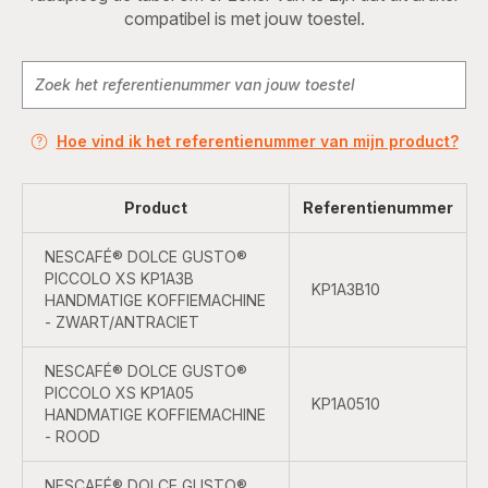
compatibel is met jouw toestel.
Hoe vind ik het referentienummer van mijn product?
Product
Referentienummer
NESCAFÉ® DOLCE GUSTO®
PICCOLO XS KP1A3B
KP1A3B10
HANDMATIGE KOFFIEMACHINE
- ZWART/ANTRACIET
NESCAFÉ® DOLCE GUSTO®
PICCOLO XS KP1A05
KP1A0510
HANDMATIGE KOFFIEMACHINE
- ROOD
NESCAFÉ® DOLCE GUSTO®