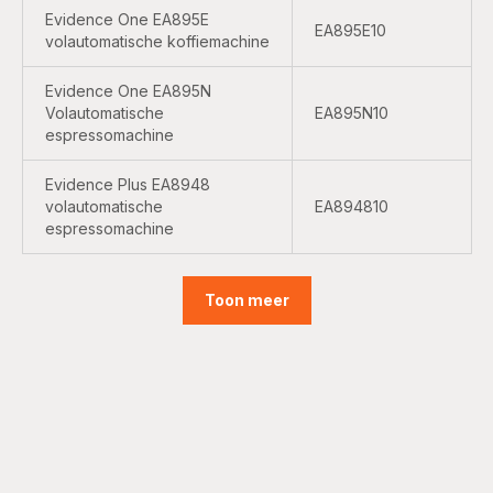
Evidence One EA895E
EA895E10
volautomatische koffiemachine
Evidence One EA895N
Volautomatische
EA895N10
espressomachine
Evidence Plus EA8948
volautomatische
EA894810
espressomachine
Toon meer