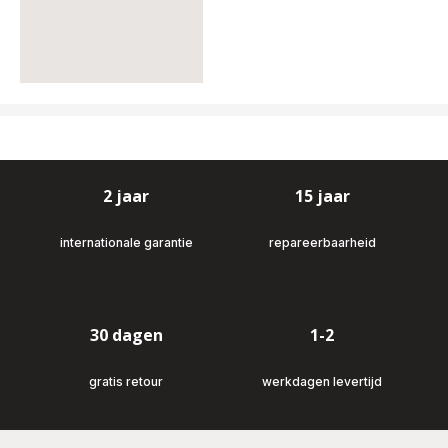
2 jaar
15 jaar
internationale garantie
repareerbaarheid
30 dagen
1-2
gratis retour
werkdagen levertijd