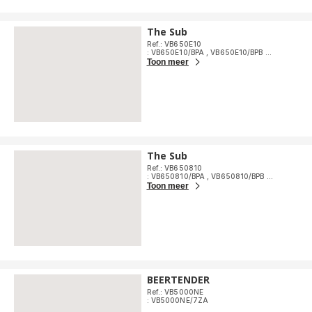
The Sub
Ref.: VB650E10
: VB650E10/BPA
,
VB650E10/BPB
...
Toon meer
The Sub
Ref.: VB650810
: VB650810/BPA
,
VB650810/BPB
...
Toon meer
BEERTENDER
Ref.: VB5000NE
: VB5000NE/7ZA