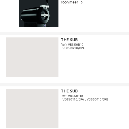
Toon meer
THE SUB
Ref.: VB650R10
: VB650R10/BPA
THE SUB
Ref.: VB650110
: VB650110/BPA
,
VB650110/BPB