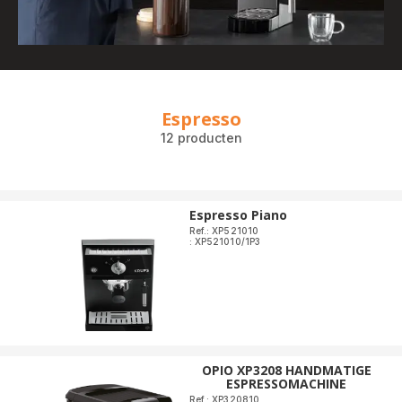
Espresso
12 producten
Espresso Piano
Ref.: XP521010
: XP521010/1P3
OPIO XP3208 HANDMATIGE
ESPRESSOMACHINE
Ref.: XP320810