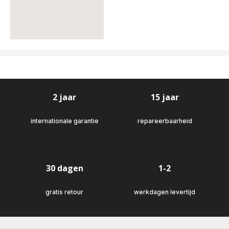
2 jaar
15 jaar
internationale garantie
repareerbaarheid
30 dagen
1-2
gratis retour
werkdagen levertijd