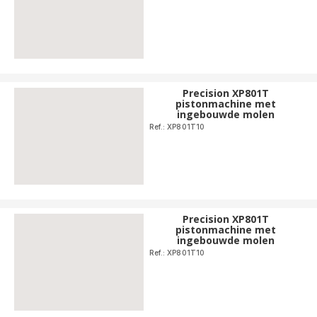
Precision XP801T
pistonmachine met
ingebouwde molen
Ref.: XP801T10
Precision XP801T
pistonmachine met
ingebouwde molen
Ref.: XP801T10